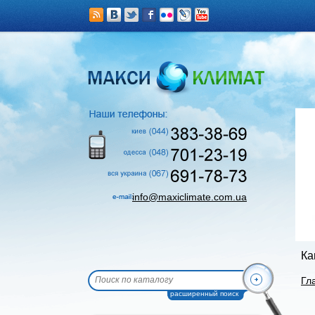
info@maxiclimate.com.ua
Ка
Гл
расширенный поиск