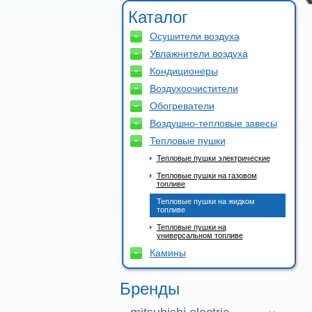
Каталог
Осушители воздуха
Увлажнители воздуха
Кондиционеры
Воздухоочистители
Обогреватели
Воздушно-тепловые завесы
Тепловые пушки
Тепловые пушки электрические
Тепловые пушки на газовом
топливе
Тепловые пушки на жидком
топливе
Тепловые пушки на
универсальном топливе
Камины
Бренды