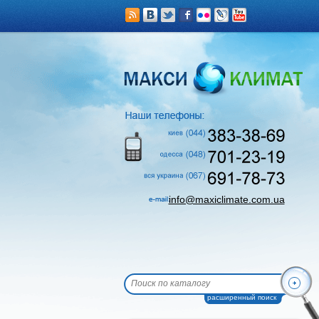
info@maxiclimate.com.ua
расширенный поиск