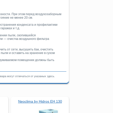
рхности. При этом перед воздухозаборным
ояние не менее 20 см.
устранения конденсата и профилактики
гаражах и т.д.
ении пыли, скопившейся
ели — очистка воздушного фильтра
ть от сети, высушить бак, очистить
пыли и оставить на хранение в сухом
бслуживаемом помещении должны быть
ара могут отличаться от указаных здесь.
Neoclima by Hidros EH 130