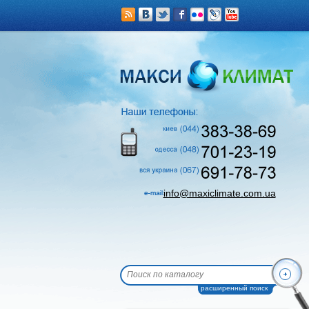
info@maxiclimate.com.ua
расширенный поиск