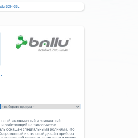
allu BDH-35L
.
льный, экономичный и компактный
 и работающий на экологически
тель оснащен специальными роликами, что
 Современный и стильный дизайн прибора