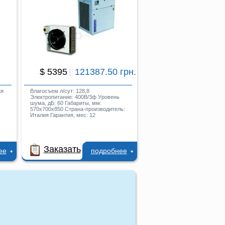
$ 5395
121387.50 грн.
ая
Влагосъем л/сут: 128,8
Электропитание: 400В/3ф Уровень
шума, дБ: 60 Габариты, мм:
570x700x850 Страна-производитель:
Италия Гарантия, мес: 12
Заказать
ее
подробнее