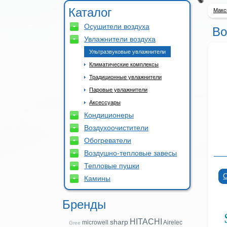
Каталог
Макс
Осушители воздуха
Bo
Увлажнители воздуха
Ультразвуковые увлажнители
Климатические комплексы
Традиционные увлажнители
Паровые увлажнители
Аксессуары
Кондиционеры
Воздухоочистители
Обогреватели
Воздушно-тепловые завесы
Тепловые пушки
Камины
Бренды
HITACHI
sharp
microwell
Airelec
Gree