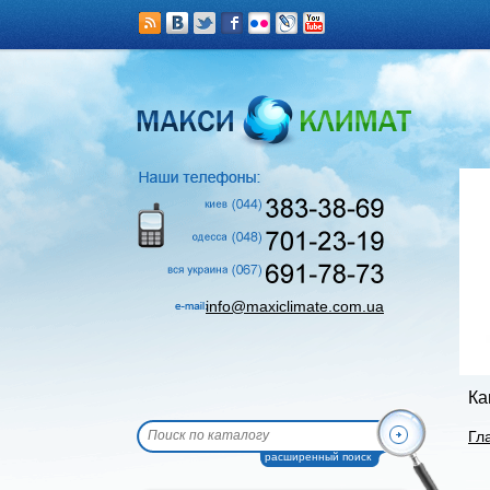
info@maxiclimate.com.ua
Ка
Гл
расширенный поиск