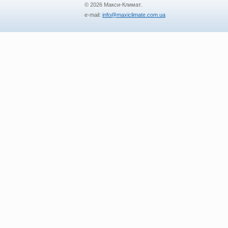
© 2026 Макси-Климат.
e-mail:
info@maxiclimate.com.ua