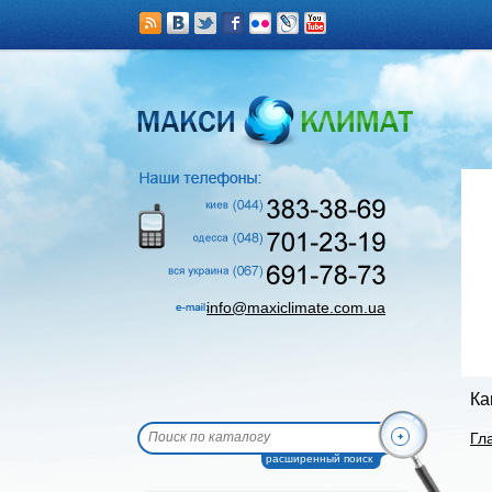
info@maxiclimate.com.ua
Ка
Гл
расширенный поиск