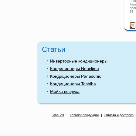
пло
Тер
про
36
Статьи
Инверторные кондиционеры
Кондиционеры Neoclima
Кондиционеры Panasonic
Кондиционеры Toshiba
Мойка воздуха
Главная
|
Каталог продукции
|
Оплата и доставка