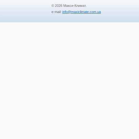
© 2026 Макси-Климат.
e-mail:
info@maxiclimate.com.ua