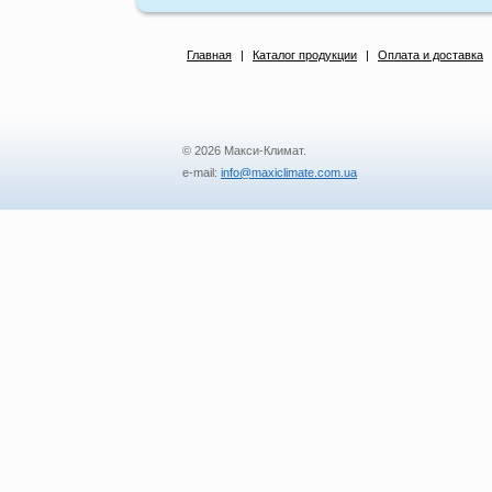
Главная
|
Каталог продукции
|
Оплата и доставка
© 2026 Макси-Климат.
e-mail:
info@maxiclimate.com.ua