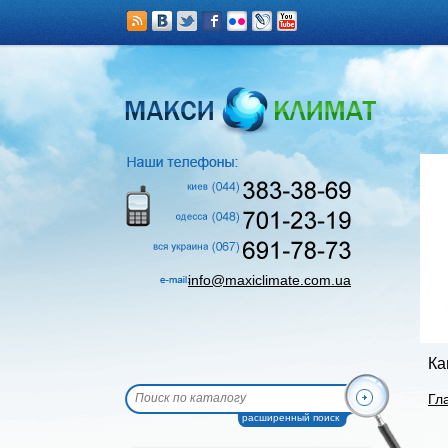
info@maxiclimate.com.ua
Ка
Гл
расширенный поиск