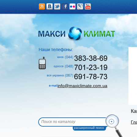
info@maxiclimate.com.ua
Ка
Гл
расширенный поиск