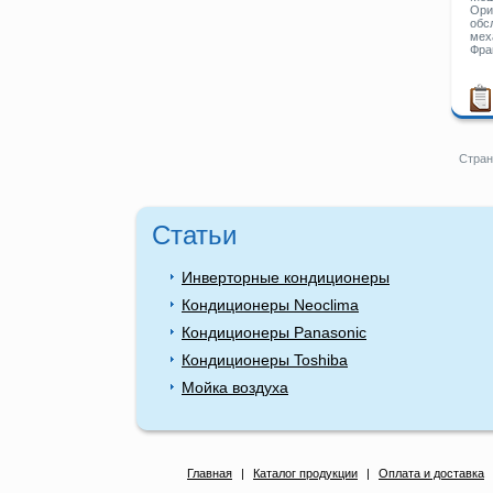
Ори
обс
мех
Фра
Стран
Статьи
Инверторные кондиционеры
Кондиционеры Neoclima
Кондиционеры Panasonic
Кондиционеры Toshiba
Мойка воздуха
Главная
|
Каталог продукции
|
Оплата и доставка