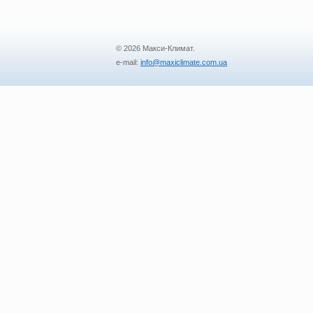
© 2026 Макси-Климат.
e-mail:
info@maxiclimate.com.ua