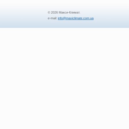
© 2026 Макси-Климат.
e-mail:
info@maxiclimate.com.ua