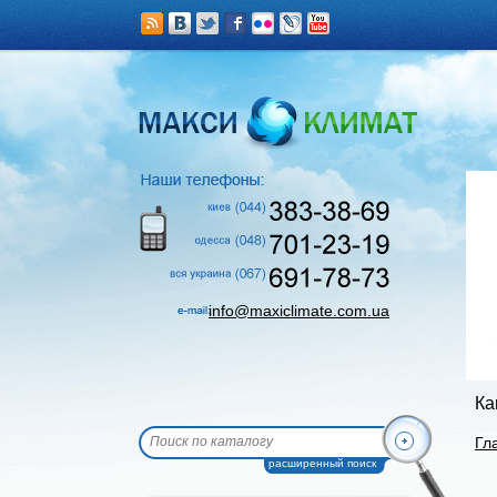
info@maxiclimate.com.ua
Ка
Гл
расширенный поиск